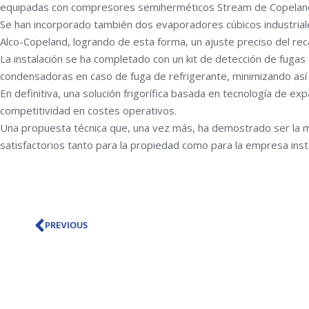
equipadas con compresores semiherméticos Stream de Copeland, re
Se han incorporado también dos evaporadores cúbicos industrial
Alco-Copeland, logrando de esta forma, un ajuste preciso del rec
La instalación se ha completado con un kit de detección de fuga
condensadoras en caso de fuga de refrigerante, minimizando así 
En definitiva, una solución frigorífica basada en tecnología de ex
competitividad en costes operativos.
Una propuesta técnica que, una vez más, ha demostrado ser la m
satisfactorios tanto para la propiedad como para la empresa inst
Prev
PREVIOUS