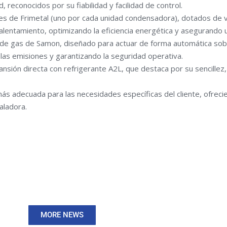
conocidos por su fiabilidad y facilidad de control.
es de Frimetal (uno por cada unidad condensadora), dotados de v
alentamiento, optimizando la eficiencia energética y asegurando 
s de gas de Samon, diseñado para actuar de forma automática sobr
las emisiones y garantizando la seguridad operativa.
pansión directa con refrigerante A2L, que destaca por su sencillez,
ás adecuada para las necesidades específicas del cliente, ofrec
aladora.
MORE NEWS