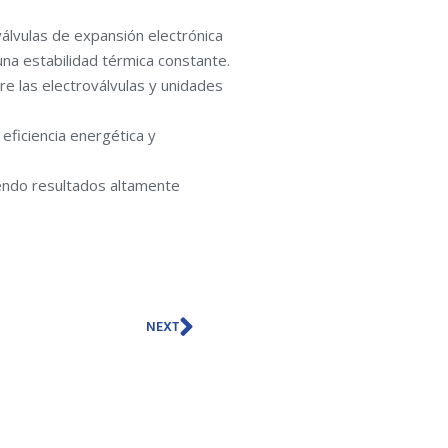
álvulas de expansión electrónica
una estabilidad térmica constante.
e las electroválvulas y unidades
 eficiencia energética y
iendo resultados altamente
Next
NEXT