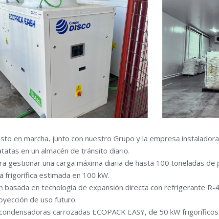
to en marcha, junto con nuestro Grupo y la empresa instaladora 
tatas en un almacén de tránsito diario.
 para gestionar una carga máxima diaria de hasta 100 toneladas de
 frigorífica estimada en 100 kW.
n basada en tecnología de expansión directa con refrigerante R-
oyección de uso futuro.
s condensadoras carrozadas ECOPACK EASY, de 50 kW frigoríficos