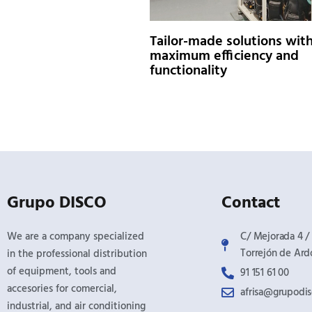
Tailor-made solutions wit
maximum efficiency and
functionality
Grupo DISCO
Contact
We are a company specialized
C/ Mejorada 4 / 
Torrejón de Ard
in the professional distribution
of equipment, tools and
91 151 61 00
accesories for comercial,
afrisa@grupodi
industrial, and air conditioning