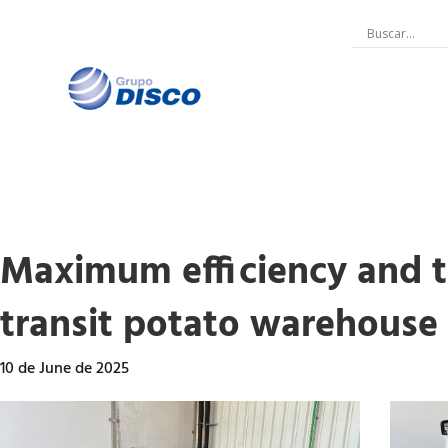
Skip
to
content
Maximum efficiency and th
transit potato warehouse
10 de June de 2025