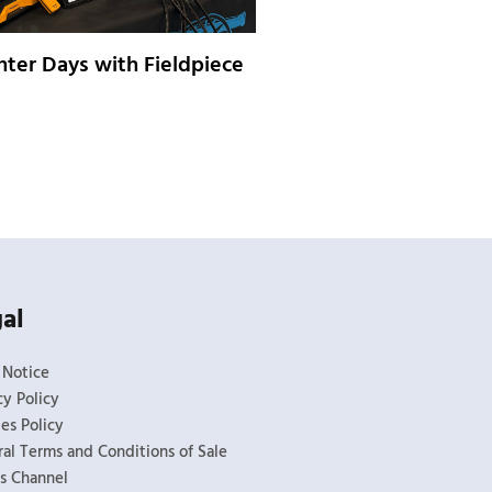
ter Days with Fieldpiece
al
 Notice
cy Policy
es Policy
al Terms and Conditions of Sale
s Channel