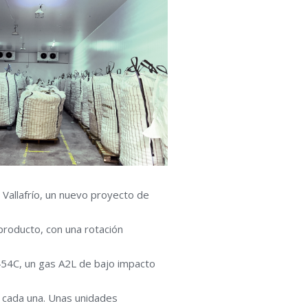
Vallafrío, un nuevo proyecto de
 producto, con una rotación
454C, un gas A2L de bajo impacto
 cada una. Unas unidades