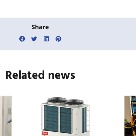
Share
Related news