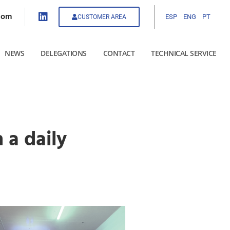
com
ESP
ENG
PT
CUSTOMER AREA
NEWS
DELEGATIONS
CONTACT
TECHNICAL SERVICE
 a daily