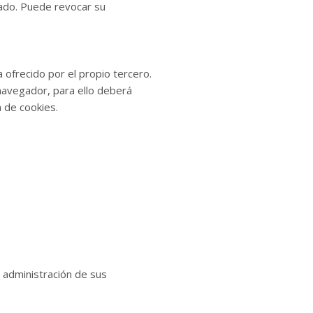
sado. Puede revocar su
 ofrecido por el propio tercero.
navegador, para ello deberá
a de cookies.
y administración de sus