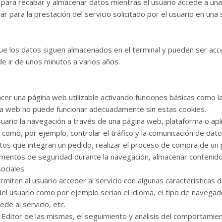
 para recabar y almacenar datos mientras el usuario accede a un
 para la prestación del servicio solicitado por el usuario en una 
que los datos siguen almacenados en el terminal y pueden ser acc
de ir de unos minutos a varios años.
er una página web utilizable activando funciones básicas como la
na web no puede funcionar adecuadamente sin estas cookies.
ario la navegación a través de una página web, plataforma o aplica
 como, por ejemplo, controlar el tráfico y la comunicación de datos
os que integran un pedido, realizar el proceso de compra de un pe
 elementos de seguridad durante la navegación, almacenar contenido
ociales.
miten al usuario acceder al servicio con algunas características 
 del usuario como por ejemplo serian el idioma, el tipo de navegad
de al servicio, etc.
Editor de las mismas, el seguimiento y análisis del comportamient