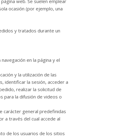
a página web. Se suelen emplear
sola ocasión (por ejemplo, una
edidos y tratados durante un
 navegación en la página y el
ción y la utilización de las
, identificar la sesión, acceder a
dido, realizar la solicitud de
s para la difusión de videos o
de carácter general predefinidas
or a través del cual accede al
o de los usuarios de los sitios