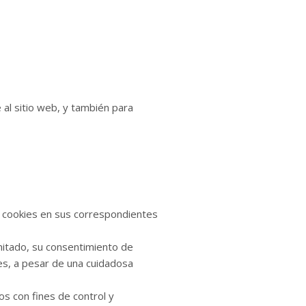
 al sitio web, y también para
de cookies en sus correspondientes
mitado, su consentimiento de
es, a pesar de una cuidadosa
os con fines de control y