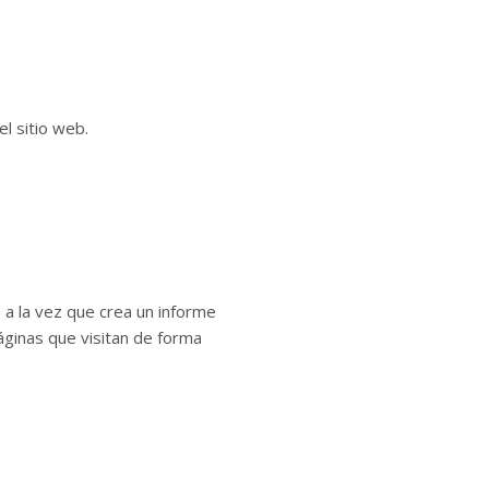
el sitio web.
, a la vez que crea un informe
páginas que visitan de forma