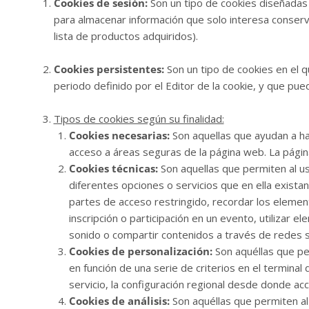
Cookies de sesión:
Son un tipo de cookies diseñadas
para almacenar información que solo interesa conservar
lista de productos adquiridos).
Cookies persistentes:
Son un tipo de cookies en el 
periodo definido por el Editor de la cookie, y que pue
Tipos de cookies según su finalidad:
Cookies necesarias:
Son aquellas que ayudan a hac
acceso a áreas seguras de la página web. La pági
Cookies técnicas:
Son aquellas que permiten al usu
diferentes opciones o servicios que en ella existan
partes de acceso restringido, recordar los element
inscripción o participación en un evento, utilizar
sonido o compartir contenidos a través de redes s
Cookies de personalización:
Son aquéllas que per
en función de una serie de criterios en el terminal
servicio, la configuración regional desde donde acce
Cookies de análisis:
Son aquéllas que permiten al 