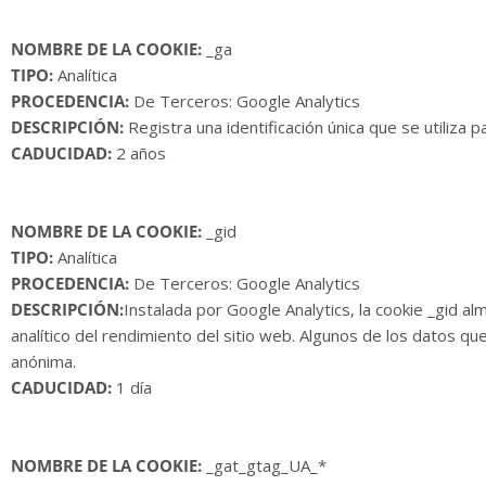
NOMBRE DE LA COOKIE:
_ga
TIPO:
Analítica
PROCEDENCIA:
De Terceros: Google Analytics
DESCRIPCIÓN:
Registra una identificación única que se utiliza 
CADUCIDAD:
2 años
NOMBRE DE LA COOKIE:
_gid
TIPO:
Analítica
PROCEDENCIA:
De Terceros: Google Analytics
DESCRIPCIÓN:
Instalada por Google Analytics, la cookie _gid al
analítico del rendimiento del sitio web. Algunos de los datos qu
anónima.
CADUCIDAD:
1 día
NOMBRE
DE LA COOKIE:
_gat_gtag_UA_*