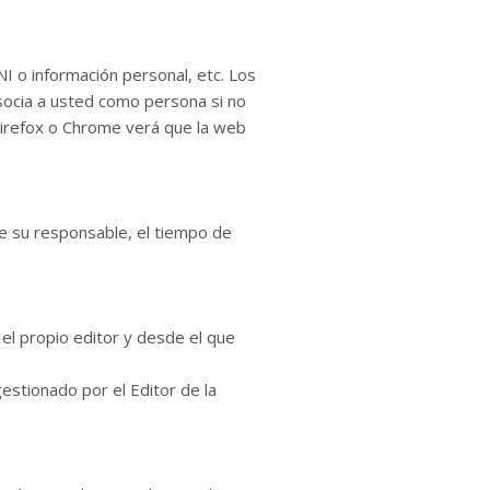
I o información personal, etc. Los
asocia a usted como persona si no
Firefox o Chrome verá que la web
de su responsable, el tiempo de
el propio editor y desde el que
estionado por el Editor de la