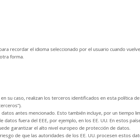
 para recordar el idioma seleccionado por el usuario cuando vuelve
otra forma.
en su caso, realizan los terceros identificados en esta política 
terceros”).
e datos antes mencionado. Esto también incluye, por un tiempo li
de datos fuera del EEE, por ejemplo, en los EE. UU. En estos país
uede garantizar el alto nivel europeo de protección de datos.
el riesgo de que las autoridades de los EE. UU. procesen estos dat