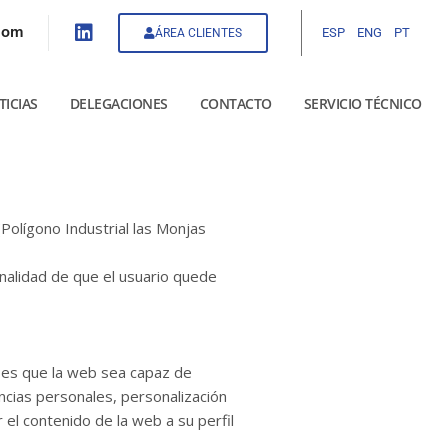
com
ESP
ENG
PT
ÁREA CLIENTES
TICIAS
DELEGACIONES
CONTACTO
SERVICIO TÉCNICO
Polígono Industrial las Monjas
inalidad de que el usuario quede
d es que la web sea capaz de
ncias personales, personalización
el contenido de la web a su perfil