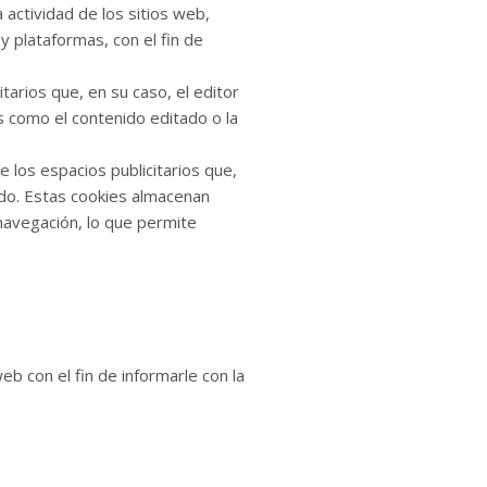
 actividad de los sitios web,
y plataformas, con el fin de
tarios que, en su caso, el editor
os como el contenido editado o la
 los espacios publicitarios que,
tado. Estas cookies almacenan
navegación, lo que permite
b con el fin de informarle con la