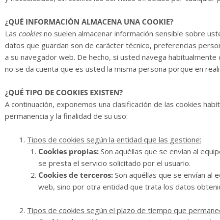
¿QUÉ INFORMACIÓN ALMACENA UNA COOKIE?
Las
cookies
no suelen almacenar información sensible sobre usted
datos que guardan son de carácter técnico, preferencias person
a su navegador web. De hecho, si usted navega habitualmente 
no se da cuenta que es usted la misma persona porque en reali
¿QUÉ TIPO DE COOKIES EXISTEN?
A continuación, exponemos una clasificación de las cookies habi
permanencia y la finalidad de su uso:
Tipos de cookies según la entidad que las gestione:
Cookies propias:
Son aquéllas que se envían al equip
se presta el servicio solicitado por el usuario.
Cookies de terceros:
Son aquéllas que se envían al e
web, sino por otra entidad que trata los datos obteni
Tipos de cookies según el plazo de tiempo que permanec