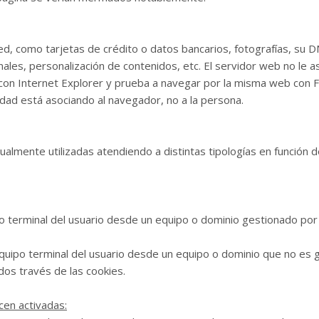
, como tarjetas de crédito o datos bancarios, fotografías, su DN
ales, personalización de contenidos, etc. El servidor web no le 
con Internet Explorer y prueba a navegar por la misma web con 
dad está asociando al navegador, no a la persona.
tualmente utilizadas atendiendo a distintas tipologías en función 
o terminal del usuario desde un equipo o dominio gestionado por 
quipo terminal del usuario desde un equipo o dominio que no es g
dos través de las cookies.
en activadas: