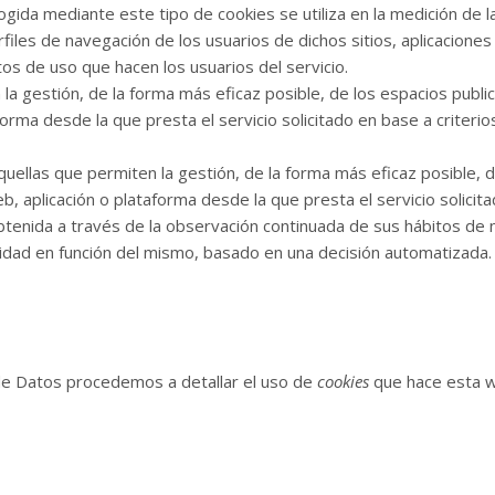
gida mediante este tipo de cookies se utiliza en la medición de la
files de navegación de los usuarios de dichos sitios, aplicaciones 
atos de uso que hacen los usuarios del servicio.
a gestión, de la forma más eficaz posible, de los espacios publici
forma desde la que presta el servicio solicitado en base a criteri
uellas que permiten la gestión, de la forma más eficaz posible, de
eb, aplicación o plataforma desde la que presta el servicio solici
tenida a través de la observación continuada de sus hábitos de 
icidad en función del mismo, basado en una decisión automatizada.
 de Datos procedemos a detallar el uso de
cookies
que hace esta we