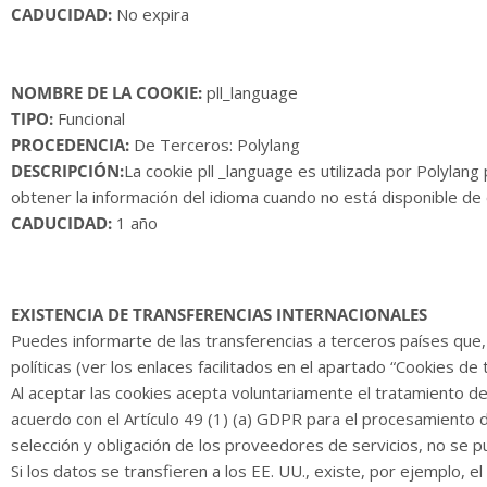
CADUCIDAD:
No expira
NOMBRE DE LA COOKIE:
pll_language
TIPO:
Funcional
PROCEDENCIA:
De Terceros: Polylang
DESCRIPCIÓN:
La cookie pll _language es utilizada por Polylang
obtener la información del idioma cuando no está disponible de 
CADUCIDAD:
1 año
EXISTENCIA DE TRANSFERENCIAS INTERNACIONALES
Puedes informarte de las transferencias a terceros países que, 
políticas (ver los enlaces facilitados en el apartado “Cookies de 
Al aceptar las cookies acepta voluntariamente el tratamiento d
acuerdo con el Artículo 49 (1) (a) GDPR para el procesamiento 
selección y obligación de los proveedores de servicios, no se p
Si los datos se transfieren a los EE. UU., existe, por ejemplo, 