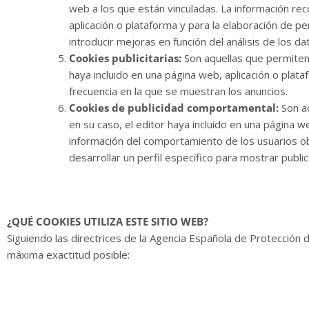
web a los que están vinculadas. La información reco
aplicación o plataforma y para la elaboración de per
introducir mejoras en función del análisis de los d
Cookies publicitarias:
Son aquellas que permiten l
haya incluido en una página web, aplicación o plata
frecuencia en la que se muestran los anuncios.
Cookies de publicidad comportamental:
Son aq
en su caso, el editor haya incluido en una página w
información del comportamiento de los usuarios ob
desarrollar un perfil específico para mostrar publ
¿QUÉ COOKIES UTILIZA ESTE SITIO WEB?
Siguiendo las directrices de la Agencia Española de Protección
máxima exactitud posible: