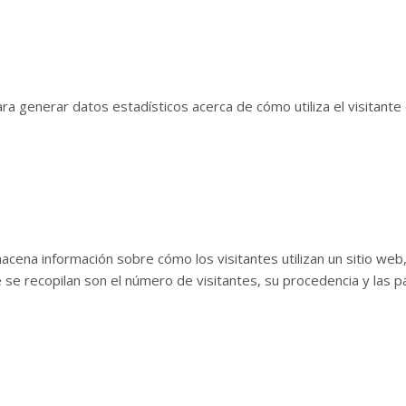
para generar datos estadísticos acerca de cómo utiliza el visitante 
macena información sobre cómo los visitantes utilizan un sitio web
e se recopilan son el número de visitantes, su procedencia y las 