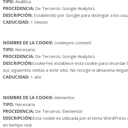
TIPO:
Analítica
PROCEDENCIA:
De Terceros: Google Analytics
DESCRIPCIÓN:
Establecido por Google para distinguir a los usu
CADUCIDAD:
1 minuto
NOMBRE DE LA COOKIE:
cookieyes-consent
TIPO:
Necesaria
PROCEDENCIA:
De Terceros: Google Analytics
DESCRIPCIÓN:
CookieYes establece esta cookie para recordar 
sus siguientes visitas a este sitio. No recoge ni almacena ningun
CADUCIDAD:
1 año
NOMBRE DE LA COOKIE:
elementor
TIPO:
Necesaria
PROCEDENCIA:
De Terceros: Elementor
DESCRIPCIÓN:
Esta cookie es utilizada por el tema WordPress d
en tiempo real.