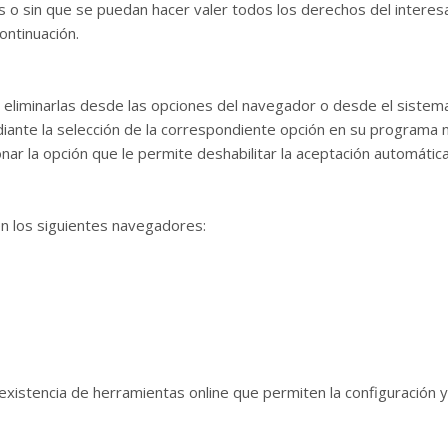
os o sin que se puedan hacer valer todos los derechos del intere
ontinuación.
 eliminarlas desde las opciones del navegador o desde el sistema
diante la selección de la correspondiente opción en su programa 
nar la opción que le permite deshabilitar la aceptación automátic
en los siguientes navegadores:
 existencia de herramientas online que permiten la configuración 