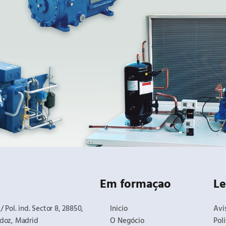
Em formaçao
Le
 Pol. ind. Sector 8, 28850,
Inicio
Avi
doz, Madrid​
O Negócio
Pol