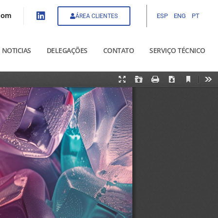
com
ESP
ENG
PT
ÁREA CLIENTES
NOTICIAS
DELEGAÇÕES
CONTATO
SERVIÇO TÉCNICO