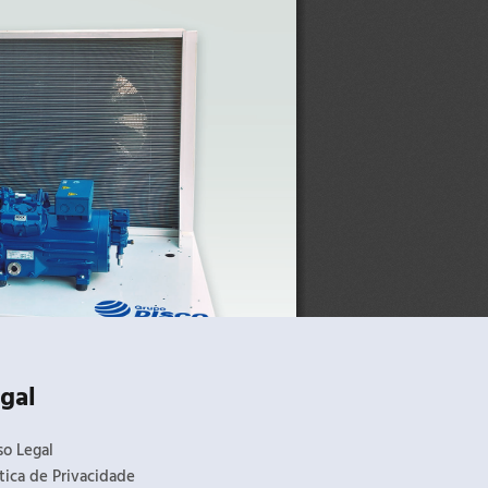
gal
so Legal
itica de Privacidade