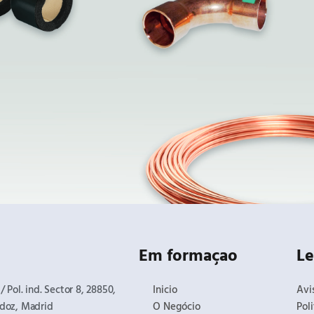
Em formaçao
Le
 Pol. ind. Sector 8, 28850,
Inicio
Avi
doz, Madrid​
O Negócio
Pol