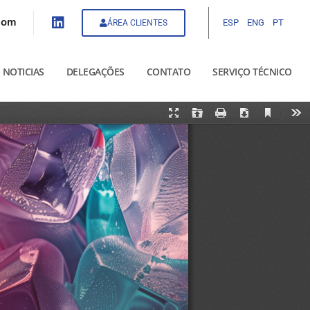
com
ESP
ENG
PT
ÁREA CLIENTES
NOTICIAS
DELEGAÇÕES
CONTATO
SERVIÇO TÉCNICO