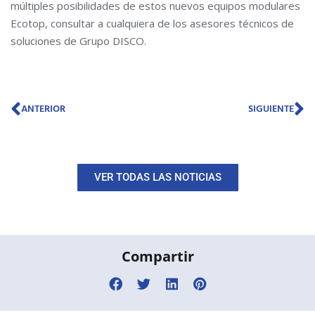
múltiples posibilidades de estos nuevos equipos modulares
Ecotop, consultar a cualquiera de los asesores técnicos de
soluciones de Grupo DISCO.
Ant
Si
ANTERIOR
SIGUIENTE
VER TODAS LAS NOTICIAS
Compartir