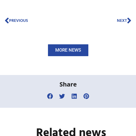
Prev
N
PREVIOUS
NEXT
MORE NEWS
Share
Related news