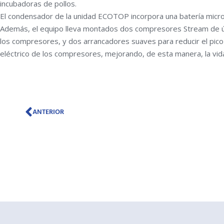
incubadoras de pollos.
El condensador de la unidad ECOTOP incorpora una batería microca
Además, el equipo lleva montados dos compresores Stream de últ
los compresores, y dos arrancadores suaves para reducir el pico
eléctrico de los compresores, mejorando, de esta manera, la vida
Ant
ANTERIOR