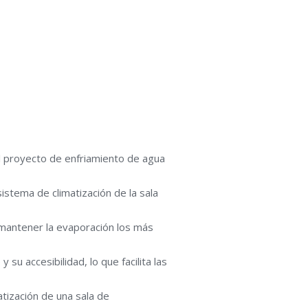
el proyecto de enfriamiento de agua
istema de climatización de la sala
a mantener la evaporación los más
u accesibilidad, lo que facilita las
tización de una sala de