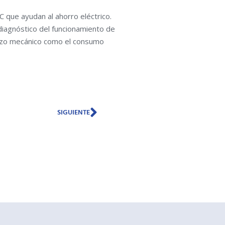
 que ayudan al ahorro eléctrico.
iagnóstico del funcionamiento de
uerzo mecánico como el consumo
Siguiente
SIGUIENTE