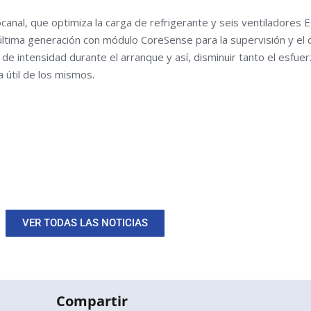
nal, que optimiza la carga de refrigerante y seis ventiladores EC
ima generación con módulo CoreSense para la supervisión y el d
 de intensidad durante el arranque y así, disminuir tanto el esf
 útil de los mismos.
VER TODAS LAS NOTICIAS
Compartir