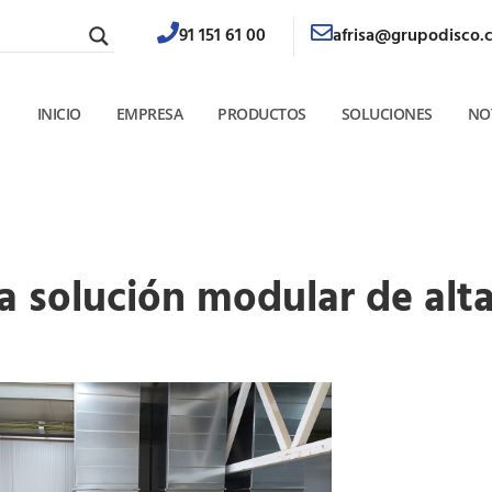
91 151 61 00
afrisa@grupodisco.
INICIO
EMPRESA
PRODUCTOS
SOLUCIONES
NO
 solución modular de alta 