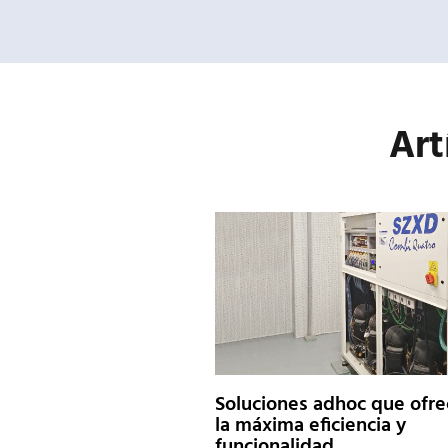
Art
Soluciones adhoc que ofr
la máxima eficiencia y
funcionalidad