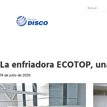
Ir
al
contenido
La enfriadora ECOTOP, una
14 de julio de 2020