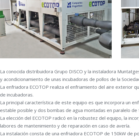
La conocida distribuidora Grupo DISCO y la instaladora Muntatges
y acondicionamiento de unas incubadoras de pollos de la Sociedad 
La enfriadora ECOTOP realiza el enfriamiento del aire exterior qu
de incubadoras.
La principal característica de este equipo es que incorpora un en
estable posible y dos bombas de agua montadas en paralelo de 
La elección del ECOTOP radicó en la robustez del equipo, la incor
labores de mantenimiento y de reparación en caso de avería.
La instalación consta de una enfriadora ECOTOP de 150kW de poten