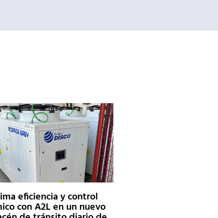
ma eficiencia y control
ico con A2L en un nuevo
cén de tránsito diario de