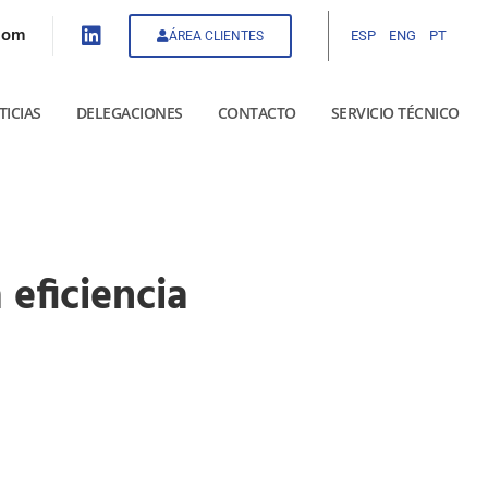
com
ESP
ENG
PT
ÁREA CLIENTES
TICIAS
DELEGACIONES
CONTACTO
SERVICIO TÉCNICO
eficiencia