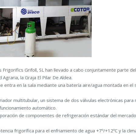
 Frigorifics Grifoll, SL han llevado a cabo conjuntamente parte d
Agraria, la Graja El Pilar De Aldea.
e entra en la sala mediante una batería aire/agua montada en el s
friador multitubular, un sistema de dos válvulas electrónicas par
funcionamiento automático.
poración de componentes de refrigeración estándar del mercado y s
cia frigorífica para el enfriamiento de agua +7º/+12ºC y la clima