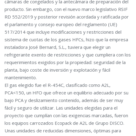
cámaras de congelados y la antecámara de preparación del
producto. Sin embargo, con el nuevo marco legislativo RSIF
RD 552/2019 y posterior revisión acordada y ratificada por
el parlamento y consejo europeo del reglamento (UE)
517/2014 que incluye modificaciones y restricciones del
sistema de cuotas de los gases HFCs, hizo que la empresa
instaladora José Bernard, S.L., tuviera que elegir un
refrigerante exento de restricciones y que cumpliera con los
requerimientos exigidos por la propiedad: seguridad de la
planta, bajo coste de inversión y explotación y fácil
mantenimiento.
El gas elegido fue el R-454C, clasificado como A2L,
PCA<150, un HFO que ofrece un equilibrio adecuado por su
bajo PCA y deslizamiento contenido, además de ser muy
fácil y seguro de utilizar. Las unidades elegidas para el
proyecto que cumplían con las exigencias marcadas, fueron
los equipos carrozados Ecopack de A2L de Grupo DISCO.
Unas unidades de reducidas dimensiones, óptimas para