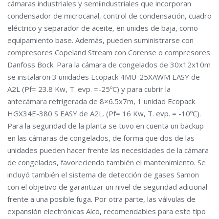
cámaras industriales y semiindustriales que incorporan
condensador de microcanal, control de condensación, cuadro
eléctrico y separador de aceite, en unides de baja, como
equipamiento base. Además, pueden suministrarse con
compresores Copeland Stream con Corense o compresores
Danfoss Bock. Para la cámara de congelados de 30x12x10m
se instalaron 3 unidades Ecopack 4MU-25XAWM EASY de
A2L (Pf= 23.8 Kw, T. evp. =-25ºC) y para cubrir la
antecámara refrigerada de 8×6.5x7m, 1 unidad Ecopack
HGX34E-380 S EASY de A2L. (Pf= 16 Kw, T. evp. = -10ºC).
Para la seguridad de la planta se tuvo en cuenta un backup
en las cámaras de congelados, de forma que dos de las
unidades pueden hacer frente las necesidades de la cámara
de congelados, favoreciendo también el mantenimiento. Se
incluyó también el sistema de detección de gases Samon
con el objetivo de garantizar un nivel de seguridad adicional
frente a una posible fuga. Por otra parte, las válvulas de
expansión electrónicas Alco, recomendables para este tipo