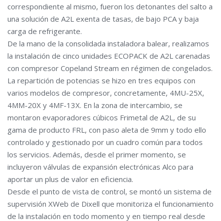
correspondiente al mismo, fueron los detonantes del salto a
una solución de A2L exenta de tasas, de bajo PCA y baja
carga de refrigerante.
De la mano de la consolidada instaladora balear, realizamos
la instalación de cinco unidades ECOPACK de A2L carenadas
con compresor Copeland Stream en régimen de congelados.
La repartición de potencias se hizo en tres equipos con
varios modelos de compresor, concretamente, 4MU-25X,
4MM-20X y 4MF-13X. En la zona de intercambio, se
montaron evaporadores cúbicos Frimetal de A2L, de su
gama de producto FRL, con paso aleta de 9mm y todo ello
controlado y gestionado por un cuadro común para todos
los servicios. Además, desde el primer momento, se
incluyeron válvulas de expansión electrónicas Alco para
aportar un plus de valor en eficiencia.
Desde el punto de vista de control, se montó un sistema de
supervisión XWeb de Dixell que monitoriza el funcionamiento
de la instalación en todo momento y en tiempo real desde