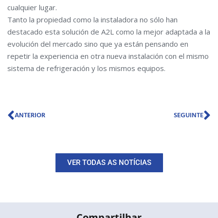
cualquier lugar.
Tanto la propiedad como la instaladora no sólo han
destacado esta solución de A2L como la mejor adaptada a la
evolución del mercado sino que ya están pensando en
repetir la experiencia en otra nueva instalación con el mismo
sistema de refrigeración y los mismos equipos.
Prev
N
ANTERIOR
SEGUINTE
VER TODAS AS NOTÍCIAS
Compartilhar