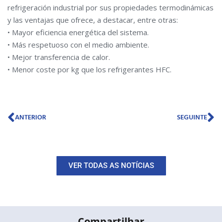
refrigeración industrial por sus propiedades termodinámicas
y las ventajas que ofrece, a destacar, entre otras:
• Mayor eficiencia energética del sistema.
• Más respetuoso con el medio ambiente.
• Mejor transferencia de calor.
• Menor coste por kg que los refrigerantes HFC.
Prev
N
ANTERIOR
SEGUINTE
VER TODAS AS NOTÍCIAS
Compartilhar