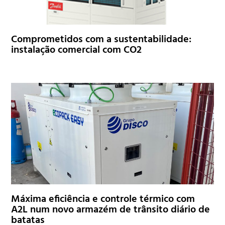
Comprometidos com a sustentabilidade:
instalação comercial com CO2
Máxima eficiência e controle térmico com
A2L num novo armazém de trânsito diário de
batatas