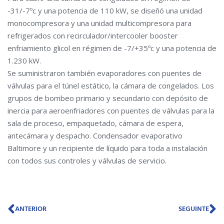
-31/-7ºc y una potencia de 110 kW, se diseñó una unidad
monocompresora y una unidad multicompresora para
refrigerados con recirculador/intercooler booster
enfriamiento glicol en régimen de -7/+35ºc y una potencia de
1.230 kW.
Se suministraron también evaporadores con puentes de
válvulas para el túnel estático, la cámara de congelados. Los
grupos de bombeo primario y secundario con depósito de
inercia para aeroenfriadores con puentes de válvulas para la
sala de proceso, empaquetado, cámara de espera,
antecámara y despacho. Condensador evaporativo
Baltimore y un recipiente de líquido para toda a instalación
con todos sus controles y válvulas de servicio.
Prev
N
ANTERIOR
SEGUINTE