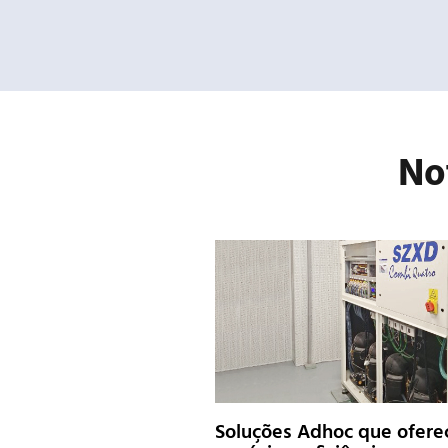
No
Soluções Adhoc que ofer