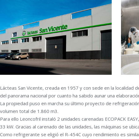
Lácteas San Vicente, creada en 1957 y con sede en la localidad 
del panorama nacional por cuanto ha sabido aunar una elaboració
La propiedad puso en marcha su último proyecto de refrigeraci
volumen total de 1.860 m3.
Para ello Leoncofril instaló 2 unidades carenadas ECOPACK EAS
33 kW. Gracias al carenado de las unidades, las máquinas se ubica
Como refrigerante se eligió el R-454C cuyo rendimiento es simila