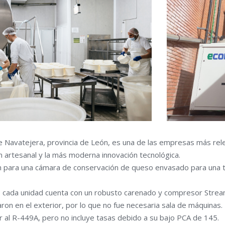
de Navatejera, provincia de León, es una de las empresas más re
n artesanal y la más moderna innovación tecnológica.
ón para una cámara de conservación de queso envasado para una 
Y, cada unidad cuenta con un robusto carenado y compresor Stre
ron en el exterior, por lo que no fue necesaria sala de máquinas.
r al R-449A, pero no incluye tasas debido a su bajo PCA de 145.