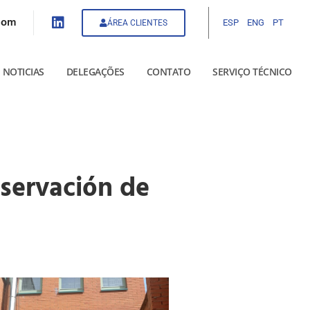
com
ESP
ENG
PT
ÁREA CLIENTES
NOTICIAS
DELEGAÇÕES
CONTATO
SERVIÇO TÉCNICO
servación de