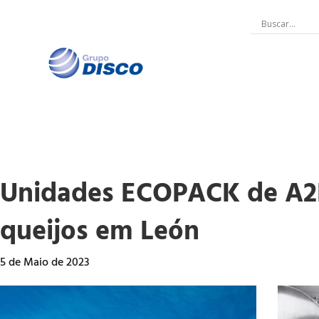
Skip
to
content
Unidades ECOPACK de A2L
queijos em León
5 de Maio de 2023