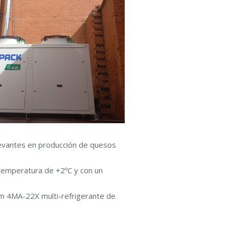
levantes en producción de quesos
temperatura de +2ºC y con un
am 4MA-22X multi-refrigerante de