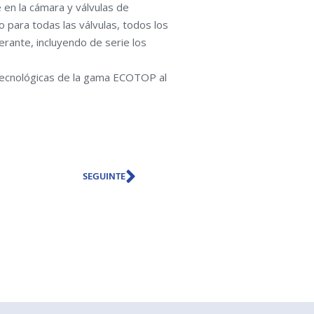
en la cámara y válvulas de
 para todas las válvulas, todos los
erante, incluyendo de serie los
tecnológicas de la gama ECOTOP al
Next
SEGUINTE