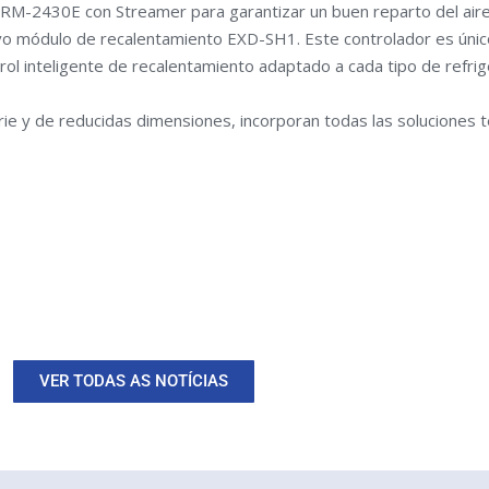
RM-2430E con Streamer para garantizar un buen reparto del aire 
vo módulo de recalentamiento EXD-SH1. Este controlador es único
rol inteligente de recalentamiento adaptado a cada tipo de refrig
 y de reducidas dimensiones, incorporan todas las soluciones 
VER TODAS AS NOTÍCIAS