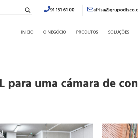
91 151 61 00
afrisa@grupodisco.
INICIO
O NEGÓCIO
PRODUTOS
SOLUÇÕES
 para uma cámara de con