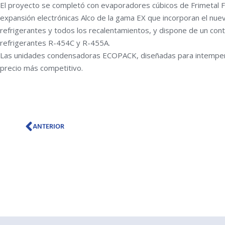
El proyecto se completó con evaporadores cúbicos de Frimetal F
expansión electrónicas Alco de la gama EX que incorporan el nue
refrigerantes y todos los recalentamientos, y dispone de un cont
refrigerantes R-454C y R-455A.
Las unidades condensadoras ECOPACK, diseñadas para intemperie
precio más competitivo.
Prev
ANTERIOR