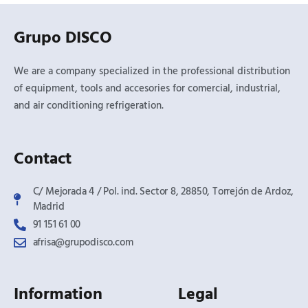
Grupo DISCO
We are a company specialized in the professional distribution
of equipment, tools and accesories for comercial, industrial,
and air conditioning refrigeration.
Contact
C/ Mejorada 4 / Pol. ind. Sector 8, 28850, Torrejón de Ardoz,
Madrid​
91 151 61 00
afrisa@grupodisco.com
Information
Legal